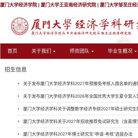
厦门大学经济学院
|
厦门大学王亚南经济研究院
|
厦门大学邹至庄经
首页
关于我们
师资团队
毕业生概况
招生信息
关于发布厦门大学经济学科2027年预推免考核入围名单的通
关于发布厦门大学经济学科2026年全国优秀大学生夏令营入
厦门大学经济学科关于调整数字经济专硕2027年硕士研究
厦门大学经济学科关于2027年招收推荐免试研究生（含直
厦门大学经济学科2027年博士研究生“申请-考核”选拔办法