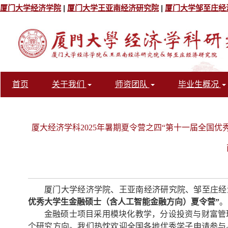
厦门大学经济学院
|
厦门大学王亚南经济研究院
|
厦门大学邹至庄经
首页
关于我们
师资团队
毕业生概况
厦大经济学科2025年暑期夏令营之四“第十一届全国
厦门大学经济学院、王亚南经济研究院、邹至庄经
优秀大学生金融硕士
（含人工智能金融
方向
）
夏令营”
。
金融硕士项目采用模块化教学，分设投资与财富管
个研究方向。我们热忱欢迎全国各地优秀学子申请参与