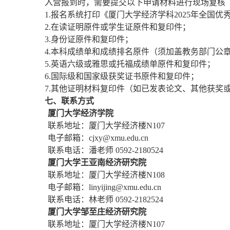
入营报到时，需要提交以下申请材料进行现场复核
1.报名系统打印《厦门大学经济学科2025年全国
2.在读证明原件或学生证原件和复印件；
3.身份证原件和复印件；
4.本科成绩单和成绩排名原件（须加盖教务部门公
5.英语六级或雅思或托福成绩单原件和复印件；
6.国际级和国家级获奖证书原件和复印件；
7.其他证明材料复印件（如已发表论文、其他获奖
七、
联系方式
厦门大学经济学院
联系地址：厦门大学经济楼N107
电子邮箱：cjxy@xmu.edu.cn
联系电话：潘老师 0592-2180524
厦门大学王亚南经济研究院
联系地址：厦门大学经济楼N108
电子邮箱：linyijing@xmu.edu.cn
联系电话：林老师 0592-2182524
厦门大学邹至庄经济研究院
联系地址：厦门大学经济楼N107