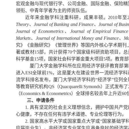
宏观金融与现代银行学、公司金融、国际金融、保险精
领衔、中青年学者为主的师资队伍。
近年来金融学科注重科研，成果丰硕。2010年至
Theory、Journal of Banking and Finance、Journal of Busin
Journal of Econometrics、Journal of Empirical Financ
Markets、Journal of International Money and Finance、M
究》《金融研究》《管理世界》等国内外核心学术期刊上发
著或教材15部，共计获得70个国家级科研资助项目，
科学基金15项，国家社会科学基金重大项目5项。教育部
厦门大学金融学科所在应用经济学获评教育部第四
进入ESI全球前1%，这是厦大在建设世界一流经济学科道
流学科排名发布，厦门大学经济学科的“经济学”位列全球
等教育研究机构QS（Quacquarelli Symonds）正
（Economics & Econometrics）全球排名较去年
三、申请条件
1.
具有坚定的社会主义理想信念，拥护中国共产党
心健康，不存在任何有违学术道德、专业伦理等行为。
2. 国家高水平大学或国家重点大学或“国家基础学
应届毕业生），非经济学专业学生应具备良好的经济学