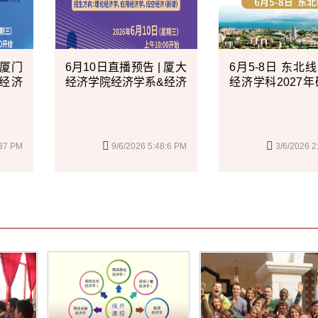
 厦门
6月10日直播预告 | 厦大
6月5-8日 东北线
经济
经济学院经济学系&经济
经济学科2027
研究所2027年研...
招生“走出去”...
:37 PM
9/6/2026 5:48:6 PM
3/6/2026 2