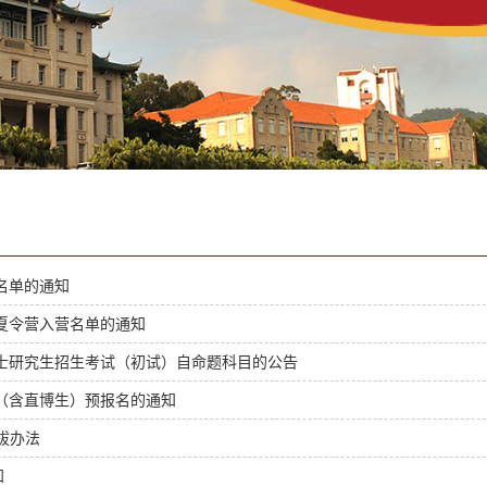
名单的通知
生夏令营入营名单的通知
硕士研究生招生考试（初试）自命题科目的公告
生（含直博生）预报名的通知
拔办法
知