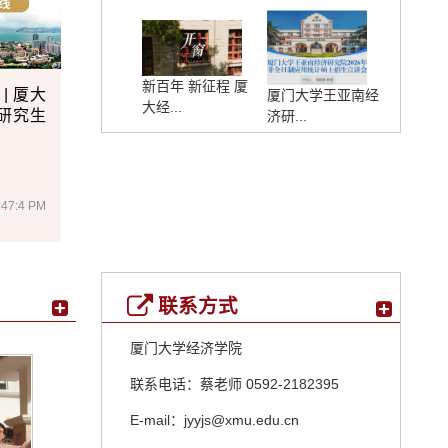
新百年 新征程 厦
 | 厦大
厦门大学王亚南经
大经...
年研究生
济研...
:47:4 PM
联系方式
厦门大学经济学院
联系电话：蔡老师 0592-2182395
E-mail：
jyyjs@xmu.edu.cn