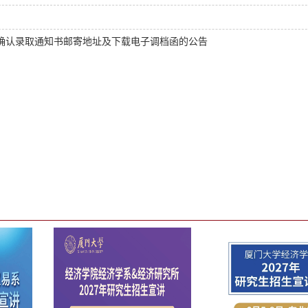
生确认录取通知书邮寄地址及下载电子调档函的公告